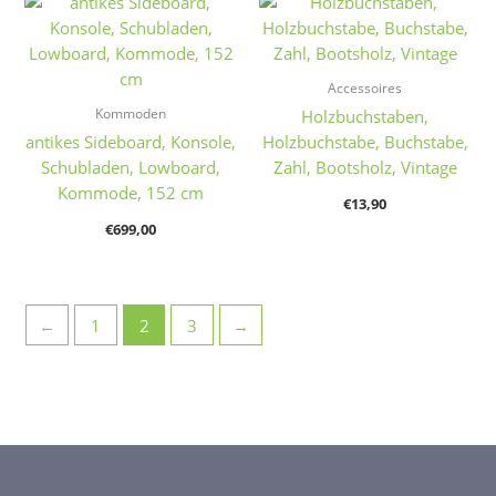
Accessoires
Kommoden
Holzbuchstaben,
antikes Sideboard, Konsole,
Holzbuchstabe, Buchstabe,
Schubladen, Lowboard,
Zahl, Bootsholz, Vintage
Kommode, 152 cm
€
13,90
€
699,00
←
1
2
3
→