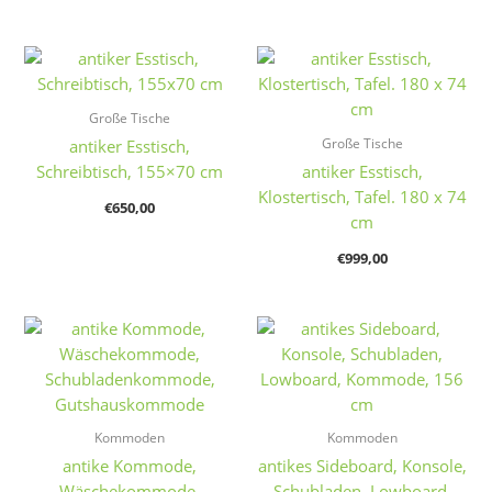
Große Tische
Große Tische
antiker Esstisch,
Schreibtisch, 155×70 cm
antiker Esstisch,
Klostertisch, Tafel. 180 x 74
€
650,00
cm
€
999,00
Kommoden
Kommoden
antike Kommode,
antikes Sideboard, Konsole,
Wäschekommode,
Schubladen, Lowboard,