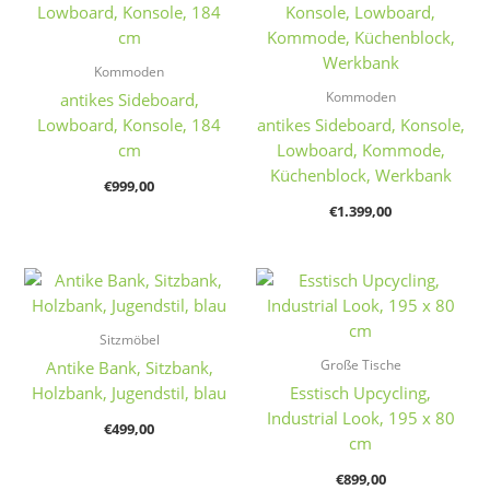
Kommoden
Kommoden
antikes Sideboard,
Lowboard, Konsole, 184
antikes Sideboard, Konsole,
cm
Lowboard, Kommode,
Küchenblock, Werkbank
€
999,00
€
1.399,00
Sitzmöbel
Große Tische
Antike Bank, Sitzbank,
Holzbank, Jugendstil, blau
Esstisch Upcycling,
Industrial Look, 195 x 80
€
499,00
cm
€
899,00