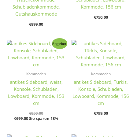
Schubladenkommode,
Kommode, 156 cm
Gutshauskommode
€
750,00
€
899,00
Angebot!
Kommoden
Kommoden
antikes Sideboard, weiss,
antikes Sideboard, Türkis,
Konsole, Schubladen,
Konsole, Schubladen,
Lowboard, Kommode, 153
Lowboard, Kommode, 156
cm
cm
€
850,00
€
799,00
€
699,00
Sie sparen 18%