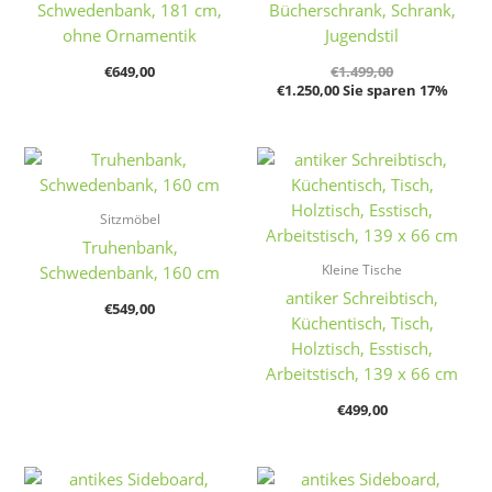
Schwedenbank, 181 cm,
Bücherschrank, Schrank,
ohne Ornamentik
Jugendstil
€
649,00
€
1.499,00
€
1.250,00
Sie sparen 17%
Sitzmöbel
Truhenbank,
Kleine Tische
Schwedenbank, 160 cm
antiker Schreibtisch,
€
549,00
Küchentisch, Tisch,
Holztisch, Esstisch,
Arbeitstisch, 139 x 66 cm
€
499,00