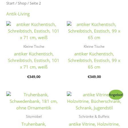
Start
/
Shop
/ Seite 2
Antik-Living
Kleine Tische
Kleine Tische
antiker Küchentisch,
antiker Küchentisch,
Schreibtisch, Esstisch, 101
Schreibtisch, Esstisch, 99 x
x 71 cm, weiß
65 cm
€
349,00
€
349,00
Angebot!
Sitzmöbel
Schränke & Buffets
Truhenbank,
antike Vitrine, Holzvitrine,