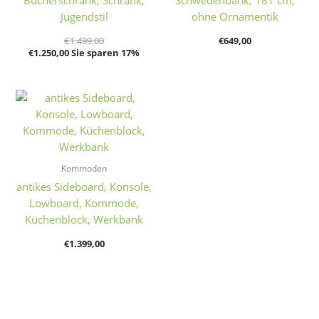
Bücherschrank, Schrank,
Schwedenbank, 181 cm,
Jugendstil
ohne Ornamentik
€
1.499,00
€
649,00
€
1.250,00
Sie sparen 17%
Kommoden
antikes Sideboard, Konsole,
Lowboard, Kommode,
Küchenblock, Werkbank
€
1.399,00