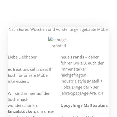
Nach Euren Wüschen und Vorstellungen gebaute Möbel
Liebe Liebhaber,
neue
Trends
– daher
führen wir z.B. auch den
immer stärker
es freut uns sehr, dass Ihr
nachgefragten
Euch für unsere Möbel
Industrialstyle (Metall +
interessiert.
Holz), Dinge der 70er
Jahre-SpaceAge-Ära. o.ä.
Wir sind immer auf der
Suche nach
Upcycling / Maßbauten
:
wunderschönen
Einzelstücken
, um unser