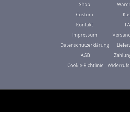
Shop
Ware
Custom
Ka
Kontakt
F
Impressum
Versan
Datenschutzerklärung
Liefer
AGB
Zahlun
Cookie-Richtlinie
Widerrufs