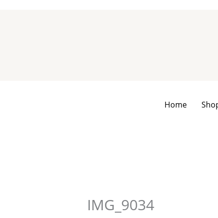
Zum
Inhalt
springen
Home
Sho
IMG_9034