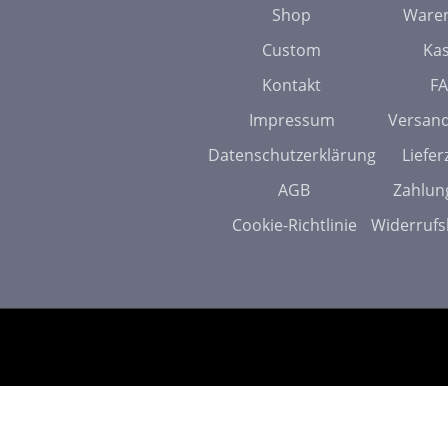
Shop
Ware
Custom
Ka
Kontakt
F
Impressum
Versan
Datenschutzerklärung
Liefer
AGB
Zahlun
Cookie-Richtlinie
Widerrufs