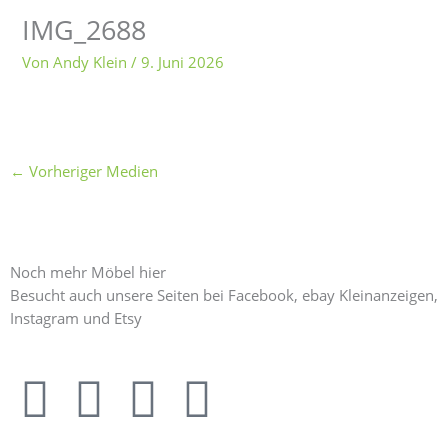
IMG_2688
Von
Andy Klein
/
9. Juni 2026
←
Vorheriger Medien
Noch mehr Möbel hier
Besucht auch unsere Seiten bei Facebook, ebay Kleinanzeigen,
Instagram und Etsy
F
I
E
E