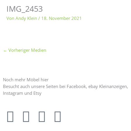
IMG_2453
Von
Andy Klein
/
18. November 2021
←
Vorheriger Medien
Noch mehr Möbel hier
Besucht auch unsere Seiten bei Facebook, ebay Kleinanzeigen,
Instagram und Etsy
F
I
E
E