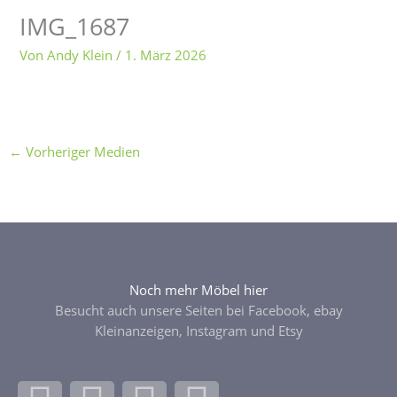
IMG_1687
Von
Andy Klein
/
1. März 2026
←
Vorheriger Medien
Noch mehr Möbel hier
Besucht auch unsere Seiten bei Facebook, ebay
Kleinanzeigen, Instagram und Etsy