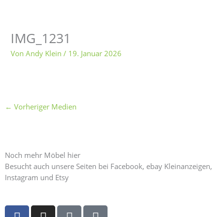
IMG_1231
Von
Andy Klein
/
19. Januar 2026
←
Vorheriger Medien
Noch mehr Möbel hier
Besucht auch unsere Seiten bei Facebook, ebay Kleinanzeigen,
Instagram und Etsy
F
I
E
E