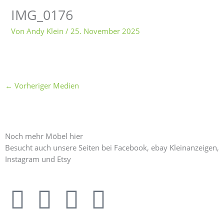
IMG_0176
Von
Andy Klein
/
25. November 2025
←
Vorheriger Medien
Noch mehr Möbel hier
Besucht auch unsere Seiten bei Facebook, ebay Kleinanzeigen,
Instagram und Etsy
F
I
E
E