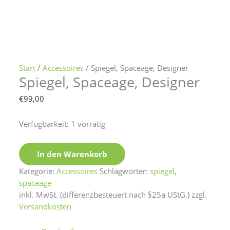
Menge
Start
/
Accessoires
/ Spiegel, Spaceage, Designer
Spiegel, Spaceage, Designer
€
99,00
Verfügbarkeit:
1 vorrätig
In den Warenkorb
Kategorie:
Accessoires
Schlagwörter:
spiegel
,
spaceage
inkl. MwSt. (differenzbesteuert nach §25a UStG.)
zzgl.
Versandkosten