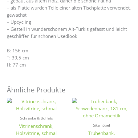
– gebaut aus altem Holz, daher die schöne Patina
– als Platte wurden Teile einer alten Tischplatte verwendet,
gewachst
– Upcycling
– Gestell in wunderschönem Alt-Türkis gefasst und leicht
geschliffen für schönen Usedlook
B: 156 cm
T: 39,5 cm
H: 77 cm
Ähnliche Produkte
Schränke & Buffets
Sitzmöbel
Vitrinenschrank,
Holzvitrine, schmal
Truhenbank,