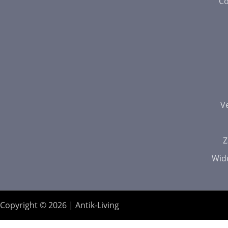
Co
V
Z
Wid
Copyright © 2026 | Antik-Living