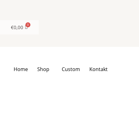
Zum
Inhalt
springen
€
0,00
Home
Shop
Custom
Kontakt