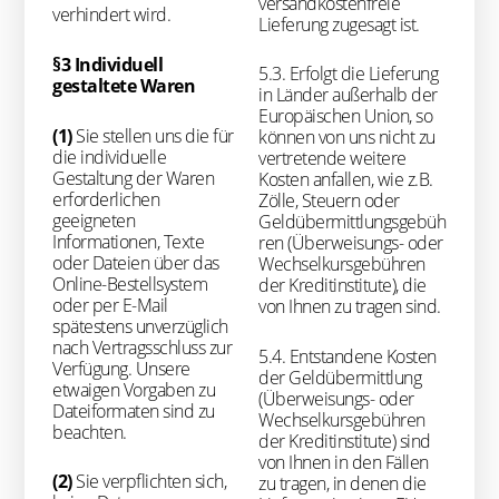
versandkostenfreie
verhindert wird.
Lieferung zugesagt ist.
§3 Individuell
5.3. Erfolgt die Lieferung
gestaltete Waren
in Länder außerhalb der
Europäischen Union, so
(1)
Sie stellen uns die für
können von uns nicht zu
die individuelle
vertretende weitere
Gestaltung der Waren
Kosten anfallen, wie z.B.
erforderlichen
Zölle, Steuern oder
geeigneten
Geldübermittlungsgebüh
Informationen, Texte
ren (Überweisungs- oder
oder Dateien über das
Wechselkursgebühren
Online-Bestellsystem
der Kreditinstitute), die
oder per E-Mail
von Ihnen zu tragen sind.
spätestens unverzüglich
nach Vertragsschluss zur
5.4. Entstandene Kosten
Verfügung. Unsere
der Geldübermittlung
etwaigen Vorgaben zu
(Überweisungs- oder
Dateiformaten sind zu
Wechselkursgebühren
beachten.
der Kreditinstitute) sind
von Ihnen in den Fällen
(2)
Sie verpflichten sich,
zu tragen, in denen die