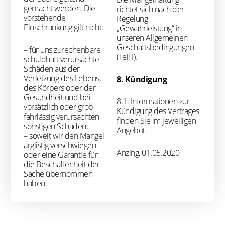
gemacht werden. Die
richtet sich nach der
vorstehende
Regelung
Einschränkung gilt nicht:
„Gewährleistung“ in
unseren Allgemeinen
Geschäftsbedingungen
– für uns zurechenbare
(Teil I).
schuldhaft verursachte
Schäden aus der
Verletzung des Lebens,
8. Kündigung
des Körpers oder der
Gesundheit und bei
8.1. Informationen zur
vorsätzlich oder grob
Kündigung des Vertrages
fahrlässig verursachten
finden Sie im jeweiligen
sonstigen Schäden;
Angebot.
– soweit wir den Mangel
arglistig verschwiegen
Anzing, 01.05.2020
oder eine Garantie für
die Beschaffenheit der
Sache übernommen
haben.