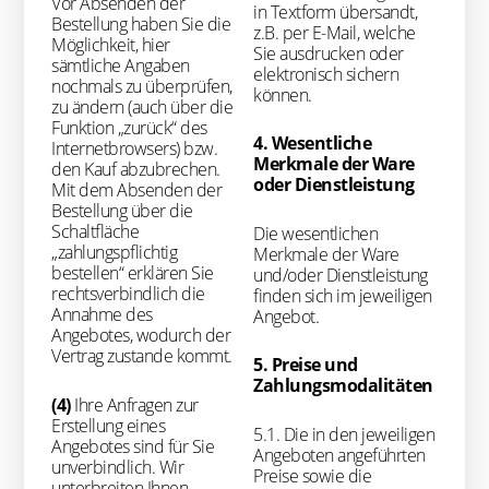
Vor Absenden der
in Textform übersandt,
Bestellung haben Sie die
z.B. per E-Mail, welche
Möglichkeit, hier
Sie ausdrucken oder
sämtliche Angaben
elektronisch sichern
nochmals zu überprüfen,
können.
zu ändern (auch über die
Funktion „zurück“ des
4. Wesentliche
Internetbrowsers) bzw.
Merkmale der Ware
den Kauf abzubrechen.
oder Dienstleistung
Mit dem Absenden der
Bestellung über die
Schaltfläche
Die wesentlichen
„zahlungspflichtig
Merkmale der Ware
bestellen“ erklären Sie
und/oder Dienstleistung
rechtsverbindlich die
finden sich im jeweiligen
Annahme des
Angebot.
Angebotes, wodurch der
Vertrag zustande kommt.
5. Preise und
Zahlungsmodalitäten
(4)
Ihre Anfragen zur
Erstellung eines
5.1. Die in den jeweiligen
Angebotes sind für Sie
Angeboten angeführten
unverbindlich. Wir
Preise sowie die
unterbreiten Ihnen